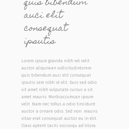
quis bibendum
auci elit
consequat
ipsutis
Lorem ipsum gravida nibh vel velit
auctor aliqunean sollicitudinlorem
quis bibendum auci elit consequat
ipsutis sem nibh id elit. Duis sed odio
sit amet nibh vulputate cursus a sit
amet mauris. Morbiaccumsan ipsum
velit. Nam nec tellus a odio tincidunt
auctor a ornare odio. Sed non mauris
vitae erat consequat auctor eu in elit.
Class aptent taciti sociosqu ad litora