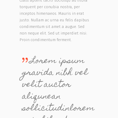
Class aptent taciti sociosqu ad litora
torquent per conubia nostra, per
inceptos himenaeos. Mauris in erat
justo. Nullam ac urna eu felis dapibus
condimentum sit amet a augue. Sed
non neque elit. Sed ut imperdiet nisi.
Proin condimentum ferment.
Lorem ipsum
gravida nibh vel
velit auctor
aliqunean
sollicitudinlorem