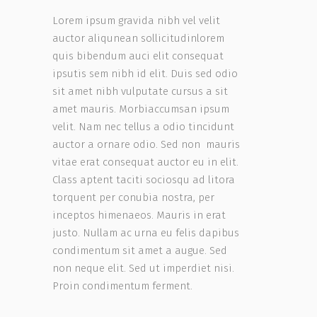
Lorem ipsum gravida nibh vel velit
auctor aliqunean sollicitudinlorem
quis bibendum auci elit consequat
ipsutis sem nibh id elit. Duis sed odio
sit amet nibh vulputate cursus a sit
amet mauris. Morbiaccumsan ipsum
velit. Nam nec tellus a odio tincidunt
auctor a ornare odio. Sed non mauris
vitae erat consequat auctor eu in elit.
Class aptent taciti sociosqu ad litora
torquent per conubia nostra, per
inceptos himenaeos. Mauris in erat
justo. Nullam ac urna eu felis dapibus
condimentum sit amet a augue. Sed
non neque elit. Sed ut imperdiet nisi.
Proin condimentum ferment.