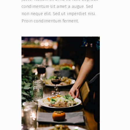
condimentum sit amet a augue. Sed
non neque elit. Sed ut imperdiet nisi.
Proin condimentum ferment.