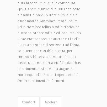
quis bibendum auci elit consequat
ipsutis sem nibh id elit. Duis sed odio
sit amet nibh vulputate cursus a sit
amet mauris. Morbiaccumsan ipsum
velit. Nam nec tellus a odio tincidunt
auctor a ornare odio. Sed non mauris
vitae erat consequat auctor eu in elit.
Class aptent taciti sociosqu ad litora
torquent per conubia nostra, per
inceptos himenaeos. Mauris in erat
justo. Nullam ac urna eu felis dapibus
condimentum sit amet a augue. Sed
non neque elit. Sed ut imperdiet nisi.
Proin condimentum ferment.
Comfort
Modern