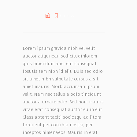
Creative
Lorem ipsum gravida nibh vel velit
auctor aliqunean sollicitudinlorem
quis bibendum auci elit consequat
ipsutis sem nibh id elit. Duis sed odio
sit amet nibh vulputate cursus a sit
amet mauris. Morbiaccumsan ipsum
velit. Nam nec tellus a odio tincidunt
auctor a ornare odio. Sed non mauris
vitae erat consequat auctor eu in elit.
Class aptent taciti sociosqu ad litora
torquent per conubia nostra, per
inceptos himenaeos. Mauris in erat