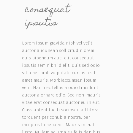
consequat
ipsutis
Lorem ipsum gravida nibh vel velit
auctor aliqunean sollicitudinlorem
quis bibendum auci elit consequat
ipsutis sem nibh id elit. Duis sed odio
sit amet nibh vulputate cursus a sit
amet mauris. Morbiaccumsan ipsum
velit. Nam nec tellus a odio tincidunt
auctor a ornare odio. Sed non mauris
vitae erat consequat auctor eu in elit.
Class aptent taciti sociosqu ad litora
torquent per conubia nostra, per
inceptos himenaeos. Mauris in erat
justo. Nullam ac urna eu felis dapibus