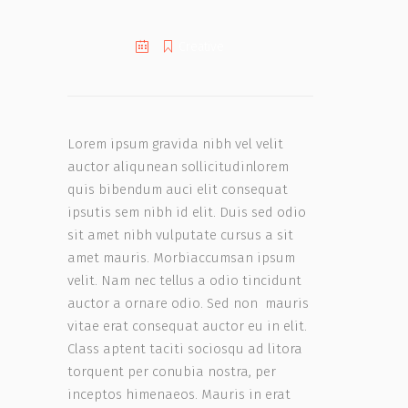
Creative
Lorem ipsum gravida nibh vel velit
auctor aliqunean sollicitudinlorem
quis bibendum auci elit consequat
ipsutis sem nibh id elit. Duis sed odio
sit amet nibh vulputate cursus a sit
amet mauris. Morbiaccumsan ipsum
velit. Nam nec tellus a odio tincidunt
auctor a ornare odio. Sed non mauris
vitae erat consequat auctor eu in elit.
Class aptent taciti sociosqu ad litora
torquent per conubia nostra, per
inceptos himenaeos. Mauris in erat