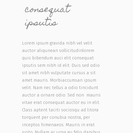
consequat
ipsutis
Lorem ipsum gravida nibh vel velit
auctor aliqunean sollicitudinlorem
quis bibendum auci elit consequat
ipsutis sem nibh id elit. Duis sed odio
sit amet nibh vulputate cursus a sit
amet mauris. Morbiaccumsan ipsum
velit. Nam nec tellus a odio tincidunt
auctor a ornare odio. Sed non mauris
vitae erat consequat auctor eu in elit.
Class aptent taciti sociosqu ad litora
torquent per conubia nostra, per
inceptos himenaeos. Mauris in erat
justo. Nullam ac urna eu felis dapibus