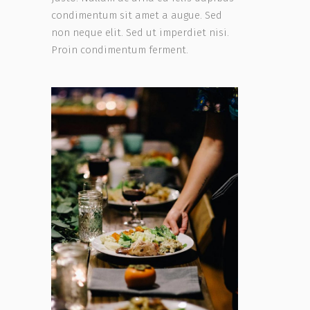
condimentum sit amet a augue. Sed
non neque elit. Sed ut imperdiet nisi.
Proin condimentum ferment.