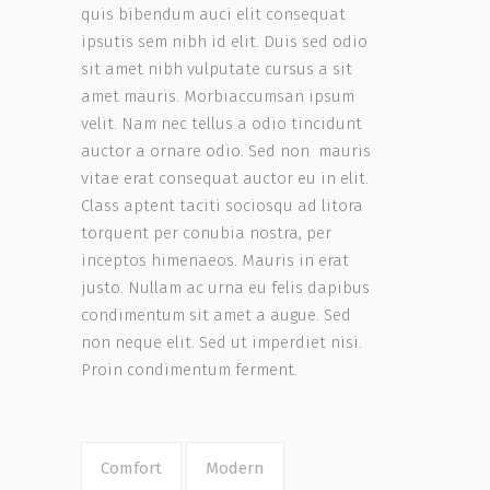
quis bibendum auci elit consequat
ipsutis sem nibh id elit. Duis sed odio
sit amet nibh vulputate cursus a sit
amet mauris. Morbiaccumsan ipsum
velit. Nam nec tellus a odio tincidunt
auctor a ornare odio. Sed non mauris
vitae erat consequat auctor eu in elit.
Class aptent taciti sociosqu ad litora
torquent per conubia nostra, per
inceptos himenaeos. Mauris in erat
justo. Nullam ac urna eu felis dapibus
condimentum sit amet a augue. Sed
non neque elit. Sed ut imperdiet nisi.
Proin condimentum ferment.
Comfort
Modern